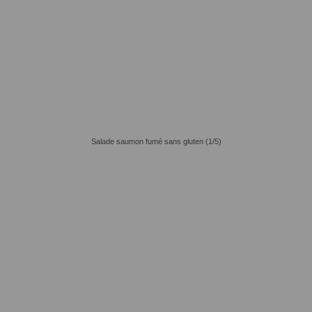
Salade saumon fumé sans gluten (1/5)