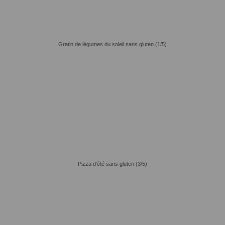
Gratin de légumes du soleil sans gluten (1/5)
Pizza d’été sans gluten (3/5)