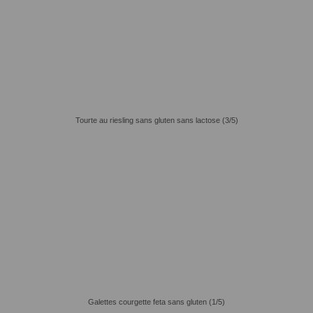
Tourte au riesling sans gluten sans lactose (3/5)
Galettes courgette feta sans gluten (1/5)