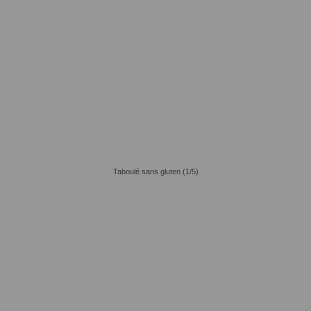
Taboulé sans gluten (1/5)