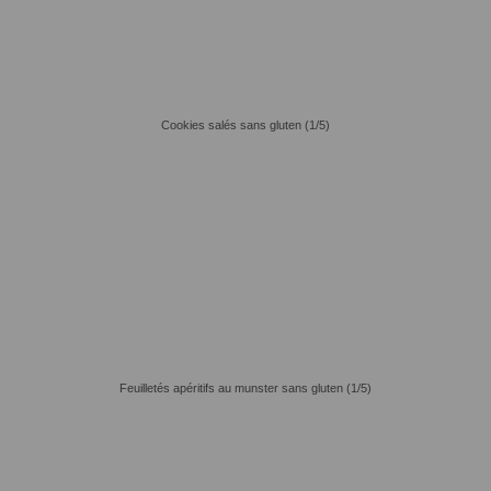
Cookies salés sans gluten (1/5)
Feuilletés apéritifs au munster sans gluten (1/5)