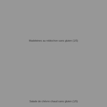
Madeleines au reblochon sans gluten (1/5)
Salade de chèvre chaud sans gluten (1/5)