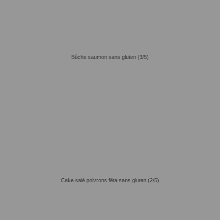
Bûche saumon sans gluten (3/5)
Cake salé poivrons fêta sans gluten (2/5)