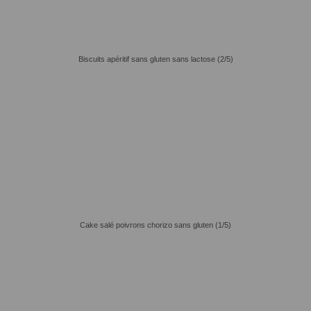
Biscuits apéritif sans gluten sans lactose (2/5)
Cake salé poivrons chorizo sans gluten (1/5)