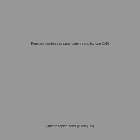
Pommes duchesses sans gluten sans lactose (1/5)
Quiche rapide sans gluten (1/5)