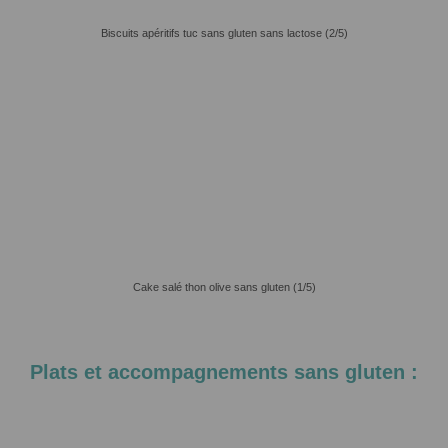
Biscuits apéritifs tuc sans gluten sans lactose (2/5)
Cake salé thon olive sans gluten (1/5)
Plats et accompagnements sans gluten :