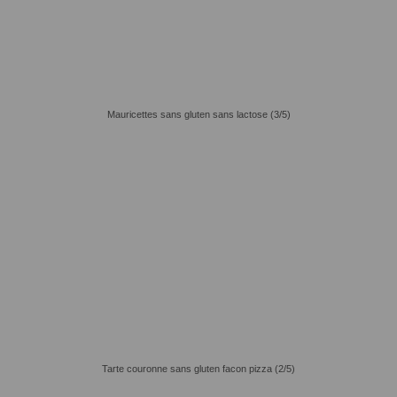
Mauricettes sans gluten sans lactose (3/5)
Tarte couronne sans gluten facon pizza (2/5)