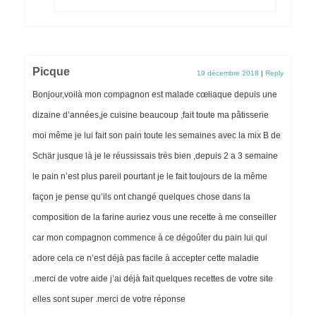
Picque
19 décembre 2018
|
Reply
Bonjour,voilà mon compagnon est malade cœliaque depuis une
dizaine d’années,je cuisine beaucoup ,fait toute ma pâtisserie
moi même je lui fait son pain toute les semaines avec la mix B de
Schär jusque là je le réussissais très bien ,depuis 2 a 3 semaine
le pain n’est plus pareil pourtant je le fait toujours de la même
façon je pense qu’ils ont changé quelques chose dans la
composition de la farine auriez vous une recette à me conseiller
car mon compagnon commence à ce dégoûter du pain lui qui
adore cela ce n’est déjà pas facile à accepter cette maladie
.merci de votre aide j’ai déjà fait quelques recettes de votre site
elles sont super .merci de votre réponse