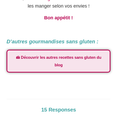
les manger selon vos envies !
Bon appétit !
D’autres gourmandises sans gluten :
🍰 Découvrir les autres recettes sans gluten du
blog
Was last modified
10 mai 2021
by
Mathilde
Apéro
,
Petit-déjeuner
15 Responses