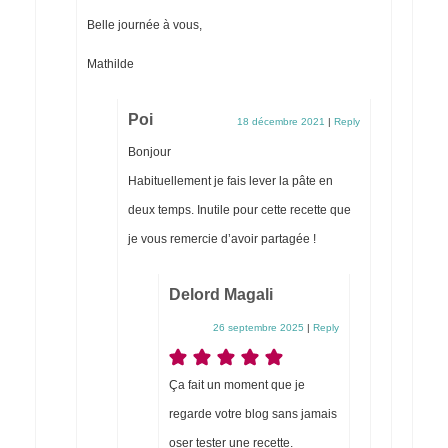
Belle journée à vous,
Mathilde
Poi
18 décembre 2021
|
Reply
Bonjour
Habituellement je fais lever la pâte en
deux temps. Inutile pour cette recette que
je vous remercie d’avoir partagée !
Delord Magali
26 septembre 2025
|
Reply
Ça fait un moment que je
regarde votre blog sans jamais
oser tester une recette.