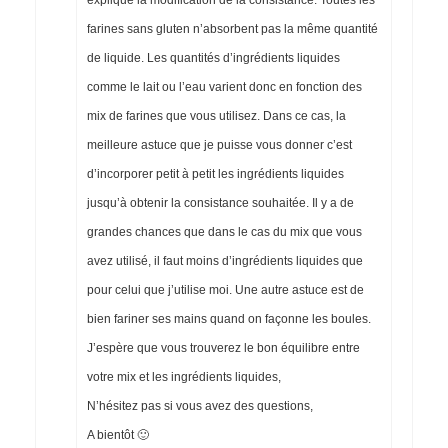
explique la modification de la consistance. Toutes les
farines sans gluten n’absorbent pas la même quantité
de liquide. Les quantités d’ingrédients liquides
comme le lait ou l’eau varient donc en fonction des
mix de farines que vous utilisez. Dans ce cas, la
meilleure astuce que je puisse vous donner c’est
d’incorporer petit à petit les ingrédients liquides
jusqu’à obtenir la consistance souhaitée. Il y a de
grandes chances que dans le cas du mix que vous
avez utilisé, il faut moins d’ingrédients liquides que
pour celui que j’utilise moi. Une autre astuce est de
bien fariner ses mains quand on façonne les boules.
J’espère que vous trouverez le bon équilibre entre
votre mix et les ingrédients liquides,
N’hésitez pas si vous avez des questions,
A bientôt 🙂