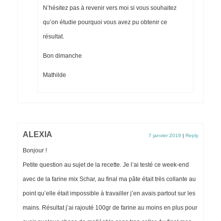
N’hésitez pas à revenir vers moi si vous souhaitez
qu’on étudie pourquoi vous avez pu obtenir ce
résultat.
Bon dimanche
Mathilde
ALEXIA
7 janvier 2019
|
Reply
Bonjour !
Petite question au sujet de la recette. Je l’ai testé ce week-end
avec de la farine mix Schar, au final ma pâte était très collante au
point qu’elle était impossible à travailler j’en avais partout sur les
mains. Résultat j’ai rajouté 100gr de farine au moins en plus pour