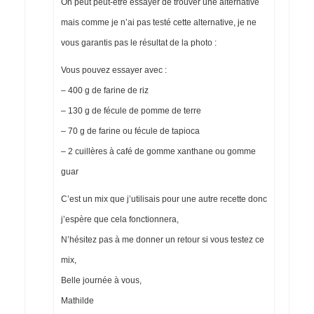
On peut peut-être essayer de trouver une alternative
mais comme je n’ai pas testé cette alternative, je ne
vous garantis pas le résultat de la photo :
Vous pouvez essayer avec :
– 400 g de farine de riz
– 130 g de fécule de pomme de terre
– 70 g de farine ou fécule de tapioca
– 2 cuillères à café de gomme xanthane ou gomme
guar
C’est un mix que j’utilisais pour une autre recette donc
j’espère que cela fonctionnera,
N’hésitez pas à me donner un retour si vous testez ce
mix,
Belle journée à vous,
Mathilde