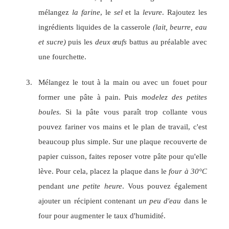
mélangez
la farine
, le
sel
et la
levure
. Rajoutez les
ingrédients liquides de la casserole
(lait, beurre, eau
et sucre)
puis les
deux œufs
battus au préalable avec
une fourchette.
Mélangez le tout à la main ou avec un fouet pour
former une pâte à pain. Puis
modelez des petites
boules.
Si la pâte vous paraît trop collante vous
pouvez fariner vos mains et le plan de travail, c'est
beaucoup plus simple. Sur une plaque recouverte de
papier cuisson, faites reposer votre pâte pour qu'elle
lève. Pour cela, placez la plaque dans le
four à 30°C
pendant
une petite heure
. Vous pouvez également
ajouter un récipient contenant
un peu d'eau
dans le
four pour augmenter le taux d'humidité.