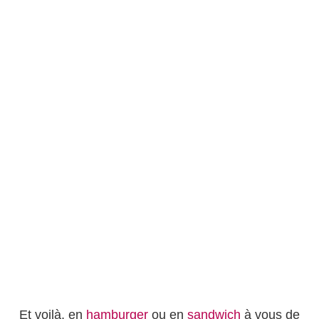
Et voilà, en
hamburger
ou en
sandwich
à vous de