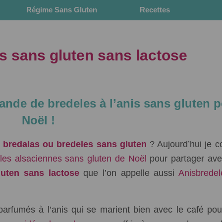
e
Régime Sans Gluten
Recettes
is sans gluten sans lactose
nde de bredeles à l’anis sans gluten 
Noël !
e bredalas ou bredeles sans gluten
? Aujourd’hui je c
elles alsaciennes sans gluten de Noël
pour partager ave
luten sans lactose
que l’on appelle aussi
Anisbrede
parfumés à l’anis qui se marient bien avec le café pou