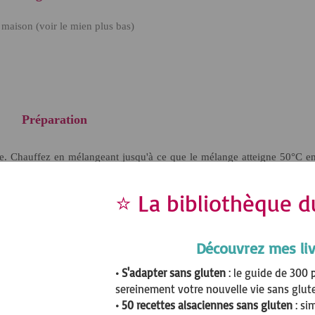
 maison (voir le mien plus bas)
Préparation
er la formation de caramel).
⭐ La bibliothèque d
Découvrez mes liv
• S'adapter sans gluten
: le guide de 300 
sereinement votre nouvelle vie sans glut
• 50 recettes alsaciennes sans gluten
: si