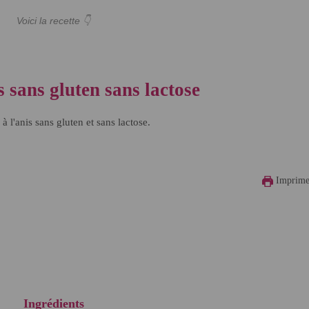
Voici la recette 👇
s sans gluten sans lactose
 à l'anis sans gluten et sans lactose.
Imprime
Ingrédients