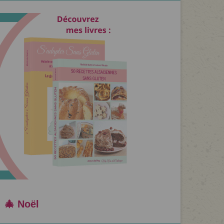
🎄 Noël