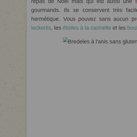
repas de Noël mais qui est aussi une
s
gourmands. Ils se conservent très fac
hermétique. Vous pouvez sans aucun pr
leckerlis
, les
étoiles à la cannelle
et les
bou