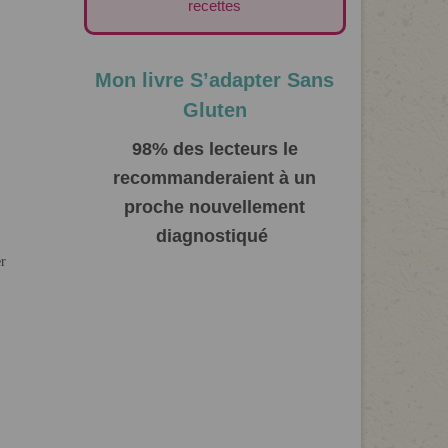
recettes
Mon livre S’adapter Sans
Gluten
98% des lecteurs le
recommanderaient à un
proche nouvellement
diagnostiqué
r