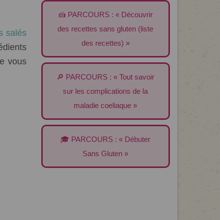
🍰 PARCOURS : « Découvrir
des recettes sans gluten (liste
 salés
des recettes) »
édients
e vous
🔎 PARCOURS : « Tout savoir
sur les complications de la
maladie coeliaque »
🎓 PARCOURS : « Débuter
Sans Gluten »