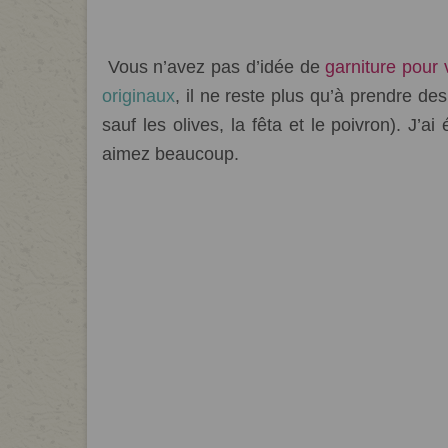
Vous n’avez pas d’idée de
garniture pour 
originaux
, il ne reste plus qu’à prendre de
sauf les olives, la fêta et le poivron). J’a
aimez beaucoup.