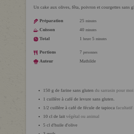
Un cake aux olives, fêta, poivron et courgettes sans g
Préparation
25
minutes
Cuisson
40
minutes
Total
1
5
heure
minutes
Portions
7
personnes
Auteur
Mathilde
150
g
de farine sans gluten
du sarrasin pour moi
1
cuillère à café
de levure sans gluten.
1/2
cuillère à café
de fécule de tapioca
facultatif
10
cl
de lait
végétal ou animal
5
cl
d'huile d'olive
3
œufs