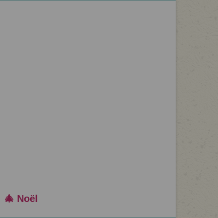
🎄 Noël