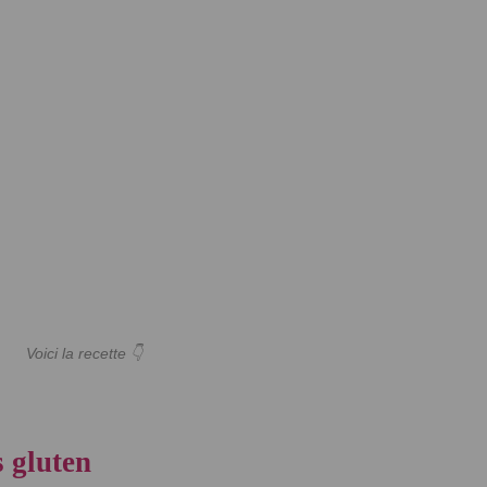
Voici la recette 👇
s gluten