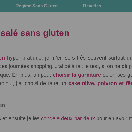
e
Régime Sans Gluten
Recettes
salé sans gluten
en
hyper pratique, je m’en sers très souvent surtout q
es journées shopping. J’ai déjà fait le test, si on ne dit
rque. En plus, on peut
choisir la garniture
selon ses g
’hui, j’ai choisi de faire un
cake olive, poivron et fê
 et ensuite je les
congèle deux par deux
pour en avoir t