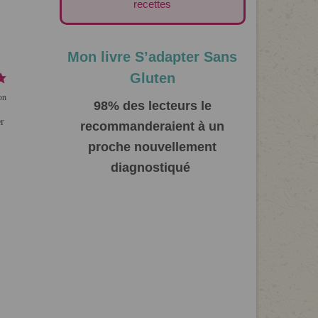
recettes
Mon livre S’adapter Sans
Gluten
on
98% des lecteurs le
r
recommanderaient à un
proche nouvellement
diagnostiqué