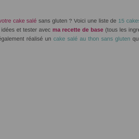
votre cake salé
sans gluten ? Voici une liste de
15 cakes
s idées et tester avec
ma recette de base
(tous les ingr
i également réalisé un
cake salé au thon sans gluten
qu