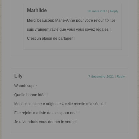
Mathilde
20 mars 2017
|
Reply
Merci beaucoup Marie-Anne pour votre retour 🙂 ! Je
suis vraiment ravie que vous vous soyez régalés !
C’est un plaisir de partager !
Lily
7 décembre 2021
|
Reply
Waaah super
Quelle bonne idée !
Moi qui suis une « originale » cette recette m’a séduit !
Elle rejoint ma liste de mets pour noel !
Je reviendrais vous donner le verdict!