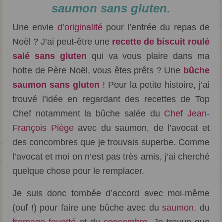
Débuter Sans Gluten
saumon sans gluten.
Mes livres sans gluten
Une envie
d’originalité
pour l’entrée du repas de
Noël ? J’ai peut-être une
recette de biscuit roulé
salé sans gluten
qui va vous plaire dans ma
hotte de Père Noël, vous êtes prêts ? Une
bûche
saumon sans gluten
! Pour la petite histoire, j’ai
trouvé l’idée en regardant des recettes de Top
Chef notamment la bûche salée du
Chef Jean-
François Piège
avec du saumon, de l’avocat et
des concombres que je trouvais superbe. Comme
l’avocat et moi on n’est pas très amis, j’ai cherché
quelque chose pour le remplacer.
Je suis donc tombée d’accord avec moi-même
(ouf !) pour faire une bûche avec du
saumon,
du