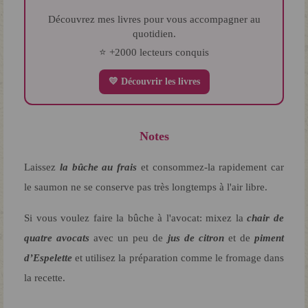
Découvrez mes livres pour vous accompagner au
quotidien.
⭐ +2000 lecteurs conquis
💛 Découvrir les livres
Notes
Laissez
la bûche au frais
et consommez-la rapidement car
le saumon ne se conserve pas très longtemps à l'air libre.
Si vous voulez faire la bûche à l'avocat: mixez la
chair de
quatre avocats
avec un peu de
jus de citron
et de
piment
d’Espelette
et utilisez la préparation comme le fromage dans
la recette.