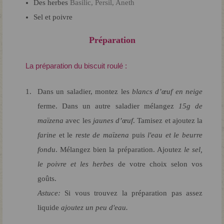
Des herbes
Basilic, Persil, Aneth
Sel et poivre
Préparation
La préparation du biscuit roulé :
Dans un saladier, montez les
blancs d’œuf en neige
ferme. Dans un autre saladier mélangez
15g de
maïzena
avec les
jaunes d’œuf
. Tamisez et ajoutez la
farine
et le
reste de maïzena
puis
l'eau et le beurre
fondu
. Mélangez bien la préparation. Ajoutez
le sel,
le poivre et les herbes
de votre choix selon vos
goûts.
Astuce:
Si vous trouvez la préparation pas assez
liquide
ajoutez un peu d'eau.