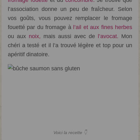
fromage fouetté
et du
concombre.
Je trouve que
l’association donne un peu de fraîcheur. Selon
vos goûts, vous pouvez remplacer le fromage
fouetté par du fromage à
l’ail et aux fines herbes
ou aux
noix,
mais aussi avec de
l’avocat.
Mon
chéri a testé et il l’a trouvé légère et top pour un
apéritif dinatoire.
Voici la recette 👇