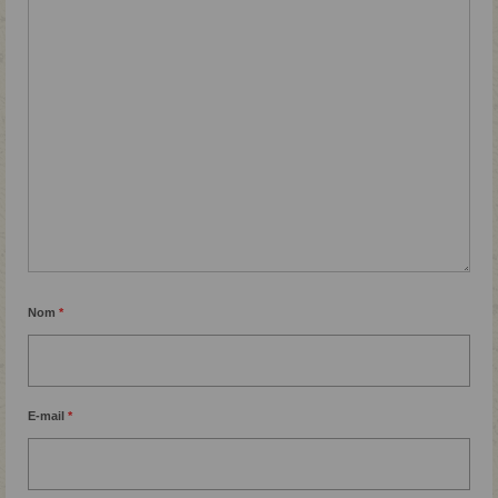
Nom
*
E-mail
*