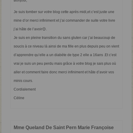
Bonjour,
Je suis tomber sur votre blog cette après midi,et c’est juste une
mine d’or merci infiniment et j’ai commander de suite votre livre
j’ai hâte de l’avoir😊.
Je suis en pleine transition du sans gluten car j’ai beaucoup de
soucis à ce niveau là ainsi de ma fille en plus depuis peu on vient
d’apprendre qu’elle a un diabète de type 2 elle a 16ans .Et c’est
vrai je suis un peu perdu mais grâce à votre blog je sais plus où
aller et comment faire donc merci infiniment et hâte d’avoir vos
minis cours.
Cordialement
Cèline
Mme Queland De Saint Pern Marie Françoise