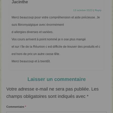
Jacinthe
13 octobre 2023
|
Reply
Merci beaucoup pour votre compréhension et aide précieuse. Je
suis fibromyalgique avec énormément
d allergies diverses et variées.
Vos cours arrivent à point nommé je n ose plus mangé
et sur l île de la Réunion c est difficile de trouver des produits et c
est hors de prix un autre casse tête.
Merci beaucoup et à bientôt.
Laisser un commentaire
Votre adresse e-mail ne sera pas publiée.
Les
champs obligatoires sont indiqués avec
*
Commentaire
*