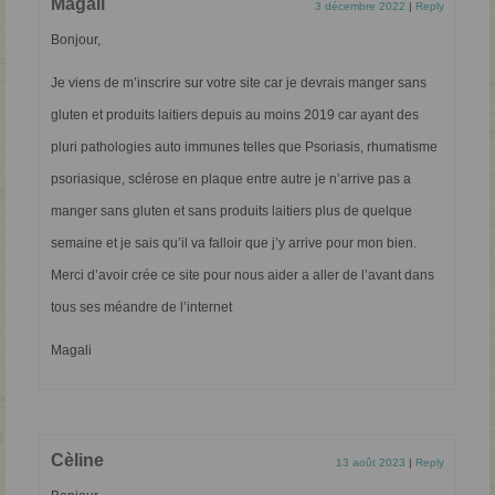
Magali
3 décembre 2022
|
Reply
Bonjour,
Je viens de m’inscrire sur votre site car je devrais manger sans
gluten et produits laitiers depuis au moins 2019 car ayant des
pluri pathologies auto immunes telles que Psoriasis, rhumatisme
psoriasique, sclérose en plaque entre autre je n’arrive pas a
manger sans gluten et sans produits laitiers plus de quelque
semaine et je sais qu’il va falloir que j’y arrive pour mon bien.
Merci d’avoir crée ce site pour nous aider a aller de l’avant dans
tous ses méandre de l’internet
Magali
Cèline
13 août 2023
|
Reply