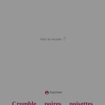
Voici la recette 👇
Imprimer
Crumble poires noisettes