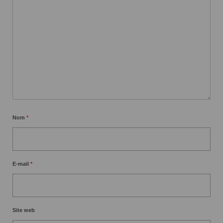
Nom
*
E-mail
*
Site web