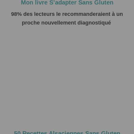
Mon livre S’adapter Sans Gluten
98% des lecteurs le recommanderaient à un
proche nouvellement diagnostiqué
50 Recettes Alsaciennes Sans Gluten