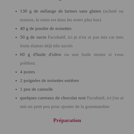
130
g
de mélange de farines sans gluten
(acheté ou
maison, le mien est dans les notes plus bas)
40
g
de poudre de noisettes
50
g
de sucre
Facultatif, ici je n'en ai pas mis car mes
fruits étaient déjà très sucrés
60
g
d'huile d'olive
ou une huile neutre si vous
préférez
4
poires
2
poignées de noisettes entières
1
peu
de cannelle
quelques carreaux de chocolat noir
Facultatif, ici j'en ai
mis un petit peu pour ajouter de la gourmandise
Préparation