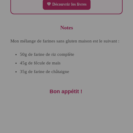
💛 Découvrir les livres
Notes
Mon mélange de farines sans gluten maison est le suivant :
50g de farine de riz complète
45g de fécule de maïs
35g de farine de châtaigne
Bon appétit !