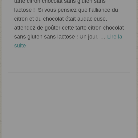
tarte citron chocolat sans gluten sans
lactose ! Si vous pensiez que l’alliance du
citron et du chocolat était audacieuse,
attendez de goûter cette tarte citron chocolat
sans gluten sans lactose ! Un jour, …
Lire la
suite­­
Chocolat
,
Sans lactose
,
Tarte