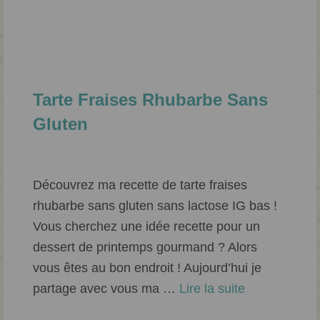
Tarte Fraises Rhubarbe Sans
Gluten
Classé dans :
Dessert
|
0
Découvrez ma recette de tarte fraises
rhubarbe sans gluten sans lactose IG bas !
Vous cherchez une idée recette pour un
dessert de printemps gourmand ? Alors
vous êtes au bon endroit ! Aujourd’hui je
partage avec vous ma …
Lire la suite­­