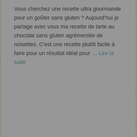
Vous cherchez une recette ultra gourmande
pour un goûter sans gluten ? Aujourd’hui je
partage avec vous ma recette de tarte au
chocolat sans gluten agrémentée de
noisettes. C’est une recette plutôt facile à
faire pour un résultat idéal pour …
Lire la
suite­­
Chocolat
,
Goûter
,
Pâtisserie sans gluten
,
Tarte