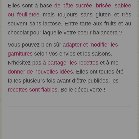
Débuter Sans Gluten
Elles sont à base
de pâte sucrée, brisée, sablée
ou feuilletée
mais toujours sans gluten et très
Mes livres sans gluten
souvent sans lactose. Entre tarte aux fruits et au
chocolat pour laquelle votre coeur balancera ?
Vous pouvez bien sûr
adapter et modifier les
garnitures
selon vos envies et les saisons.
N’hésitez pas
à partager les recettes
et à me
donner de nouvelles idées
. Elles ont toutes été
faites plusieurs fois avant d’être publiées, les
recettes sont fiables
. Belle découverte !