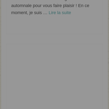
automnale pour vous faire plaisir ! En ce
moment, je suis …
Lire la suite­­
Fruits
,
Halloween
,
Tarte