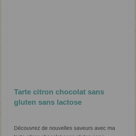
Tarte citron chocolat sans
gluten sans lactose
Classé dans :
Dessert
|
0
Découvrez de nouvelles saveurs avec ma