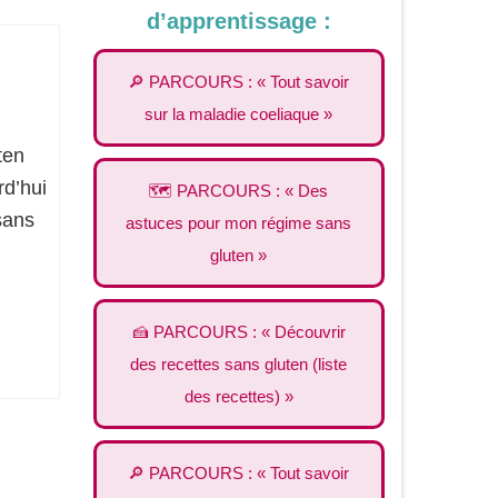
d’apprentissage :
🔎 PARCOURS : « Tout savoir
sur la maladie coeliaque »
ten
rd’hui
🗺️ PARCOURS : « Des
sans
astuces pour mon régime sans
gluten »
🍰 PARCOURS : « Découvrir
des recettes sans gluten (liste
des recettes) »
🔎 PARCOURS : « Tout savoir