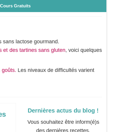
Cours Gratuits
is sans lactose gourmand.
 et des tartines sans gluten
, voici quelques
 goûts.
Les niveaux de difficultés varient
Dernières actus du blog !
es
Vous souhaitez être inform(é)s
des dernières recettes,