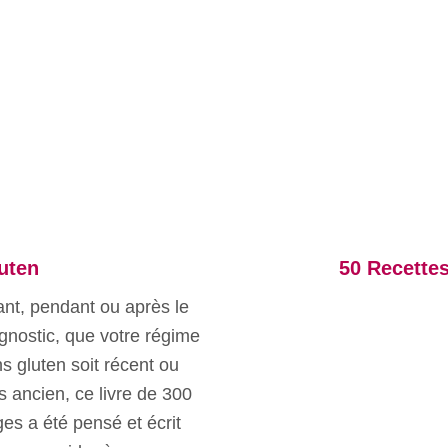
uten
50 Recette
nt, pendant ou après le
gnostic, que votre régime
s gluten soit récent ou
s ancien, ce livre de 300
es a été pensé et écrit