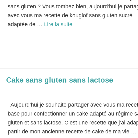
sans gluten ? Vous tombez bien, aujourd’hui je parta
avec vous ma recette de kouglof sans gluten sucré
adaptée de …
Lire la suite­­
Alsace
,
Goûter
,
Petit-déjeuner
Cake sans gluten sans lactose
Classé dans :
Dessert
|
12
Aujourd’hui je souhaite partager avec vous ma recet
base pour confectionner un cake adapté au régime 
gluten et sans lactose. C’est une recette que j’ai ada
partir de mon ancienne recette de cake de ma vie …