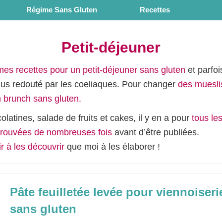
e
Régime Sans Gluten
Recettes
Petit-déjeuner
mes recettes pour un petit-déjeuner sans gluten
et parfo
plus redouté par les coeliaques. Pour changer
des mueslis
n brunch sans gluten.
olatines, salade de fruits et cakes, il y en a pour
tous les
prouvées de nombreuses fois
avant d’être publiées.
ir à les découvrir
que moi à les élaborer !
Pâte feuilletée levée pour viennoiseri
sans gluten