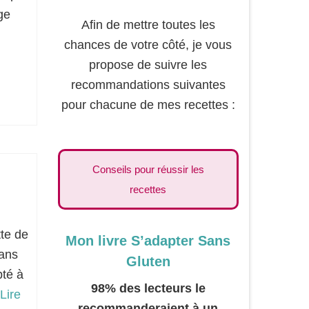
ge
Afin de mettre toutes les
chances de votre côté, je vous
propose de suivre les
recommandations suivantes
pour chacune de mes recettes :
Conseils pour réussir les
recettes
te de
Mon livre S’adapter Sans
sans
Gluten
pté à
98% des lecteurs le
Lire
recommanderaient à un