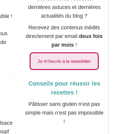
dernières astuces et dernières
actualités du blog ?
ible !
Recevez des contenus inédits
ous
directement par email
deux fois
 de
par mois
!
Je m’inscris à la newsletter
Conseils pour réussir les
recettes !
Pâtisser sans gluten n’est pas
simple mais n’est pas impossible
!
lsace
hopf