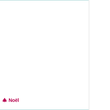
🎄 Noël