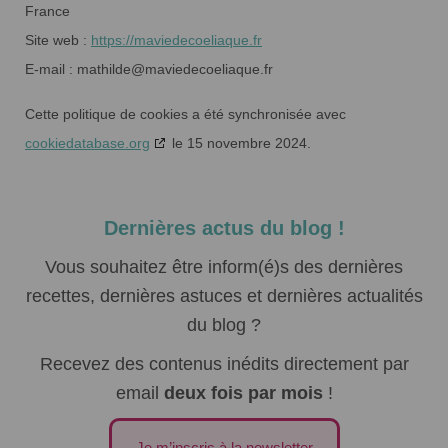
France
Site web :
https://maviedecoeliaque.fr
E-mail :
mathilde@
maviedecoeliaque.fr
Cette politique de cookies a été synchronisée avec
cookiedatabase.org
le 15 novembre 2024.
Was last modified
8 octobre 2024
by
Mathilde
Dernières actus du blog !
Vous souhaitez être inform(é)s des dernières
recettes, dernières astuces et dernières actualités
du blog ?
Recevez des contenus inédits directement par
email
deux fois par mois
!
Je m’inscris à la newsletter