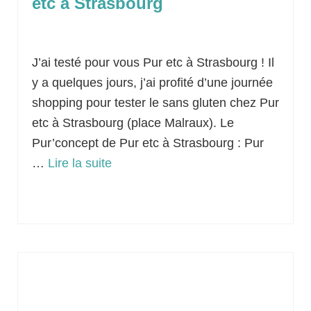
etc à Strasbourg
Classé dans :
Idées sorties
|
0
J’ai testé pour vous Pur etc à Strasbourg ! Il
y a quelques jours, j’ai profité d’une journée
shopping pour tester le sans gluten chez Pur
etc à Strasbourg (place Malraux). Le
Pur’concept de Pur etc à Strasbourg : Pur
…
Lire la suite­­
Alsace