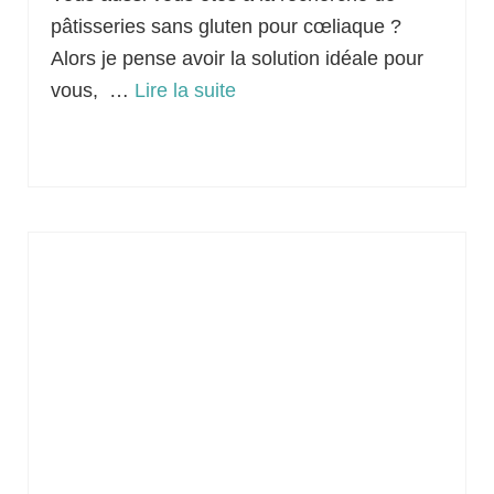
pâtisseries sans gluten pour cœliaque ?
Alors je pense avoir la solution idéale pour
vous, …
Lire la suite­­
Alsace
,
Pâtisserie sans gluten
,
Sans lactose