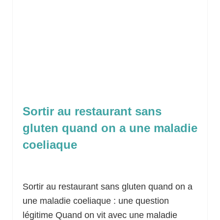
Sortir au restaurant sans
gluten quand on a une maladie
coeliaque
Classé dans :
Idées sorties
,
Trucs et Astuces
|
0
Sortir au restaurant sans gluten quand on a
une maladie coeliaque : une question
légitime Quand on vit avec une maladie