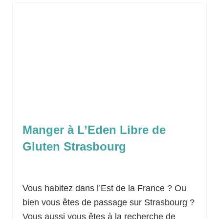
Manger à L’Eden Libre de
Gluten Strasbourg
Classé dans :
Idées sorties
|
14
Vous habitez dans l’Est de la France ? Ou
bien vous êtes de passage sur Strasbourg ?
Vous aussi vous êtes à la recherche de