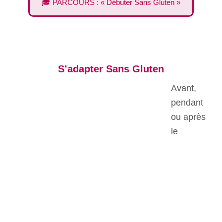
🎓 PARCOURS : « Débuter Sans Gluten »
S’adapter Sans Gluten
Avant,
pendant
ou après
le