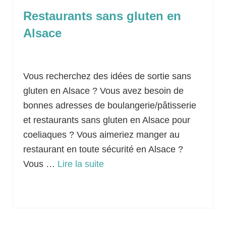
Restaurants sans gluten en
Alsace
Classé dans :
Idées sorties
|
0
Vous recherchez des idées de sortie sans
gluten en Alsace ? Vous avez besoin de
bonnes adresses de boulangerie/pâtisserie
et restaurants sans gluten en Alsace pour
coeliaques ? Vous aimeriez manger au
restaurant en toute sécurité en Alsace ?
Vous …
Lire la suite­­
Alsace