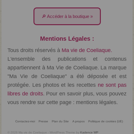
🔎 Accéder à la boutique »
Mentions Légales :
Tous droits réservés à
Ma vie de Coeliaque.
L'ensemble des publications et contenus
appartiennent à Ma Vie de Coeliaque. La marque
"Ma Vie de Coeliaque" a été déposée et est
protégée. Les photos et les recettes
ne sont pas
libres de droits
. Pour en savoir plus, vous pouvez
vous rendre sur cette page :
mentions légales
.
Contactez-moi
Presse
Plan du Site
A propos
Politique de cookies (UE)
© 2026 Ma vie de Coeliaque - WordPress Theme by
Kadence WP