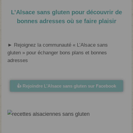
Débuter Sans Gluten
L’Alsace sans gluten pour découvrir de
Mes livres sans gluten
bonnes adresses où se faire plaisir
► Rejoignez la communauté « L’Alsace sans
gluten » pour échanger bons plans et bonnes
adresses
👍 Rejoindre L’Alsace sans gluten sur Facebook