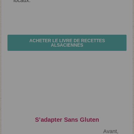
locaux.
ACHETER LE LIVRE DE RECETTES
ALSACIENNES
Was last modified
10 mai 2021
by
Mathilde
S’adapter Sans Gluten
Avant,